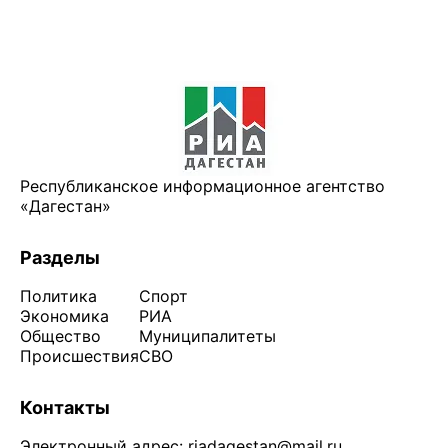
Республиканское информационное агентство
«Дагестан»
Разделы
Политика
Спорт
Экономика
РИА
Общество
Муниципалитеты
Происшествия
СВО
Контакты
Электронный адрес:
riadagestan@mail.ru