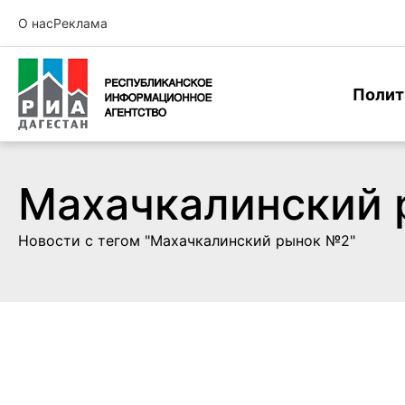
О нас
Реклама
Полит
Махачкалинский
Новости с тегом "Махачкалинский рынок №2"