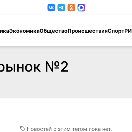
ика
Экономика
Общество
Происшествия
Спорт
РИ
 рынок №2
Новостей с этим тегом пока нет.