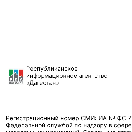
Республиканское
информационное агентство
«Дагестан»
Регистрационный номер СМИ: ИА № ФС 77 
Федеральной службой по надзору в сфере