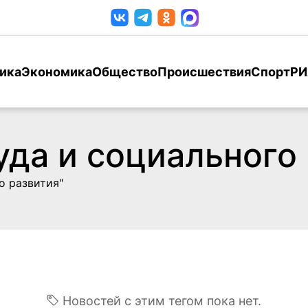
ика
Экономика
Общество
Происшествия
Спорт
РИ
да и социального
о развития"
Новостей с этим тегом пока нет.