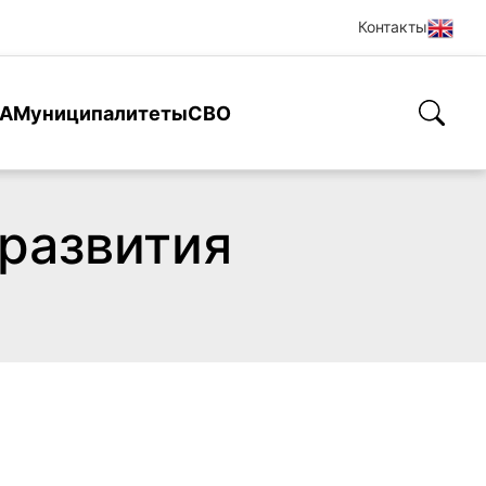
Контакты
А
Муниципалитеты
СВО
 развития