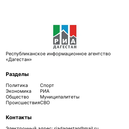
Республиканское информационное агентство
«Дагестан»
Разделы
Политика
Спорт
Экономика
РИА
Общество
Муниципалитеты
Происшествия
СВО
Контакты
Электронный адрес:
riadagestan@mail.ru