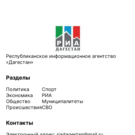
Республиканское информационное агентство
«Дагестан»
Разделы
Политика
Спорт
Экономика
РИА
Общество
Муниципалитеты
Происшествия
СВО
Контакты
Электронный адрес:
riadagestan@mail.ru