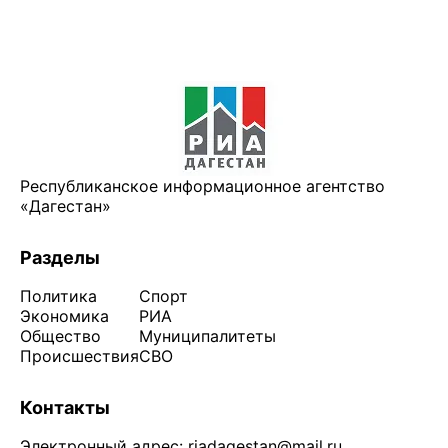
Республиканское информационное агентство
«Дагестан»
Разделы
Политика
Спорт
Экономика
РИА
Общество
Муниципалитеты
Происшествия
СВО
Контакты
Электронный адрес:
riadagestan@mail.ru