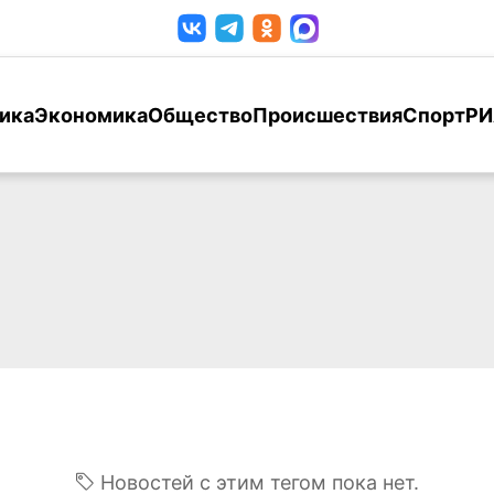
ика
Экономика
Общество
Происшествия
Спорт
РИ
Новостей с этим тегом пока нет.