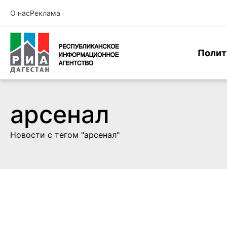
О нас
Реклама
Полит
арсенал
Новости с тегом "арсенал"