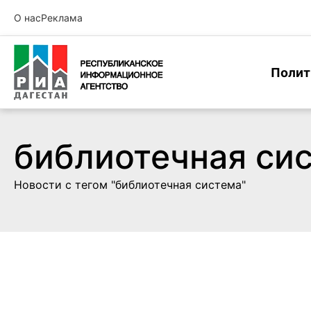
О нас
Реклама
Полит
библиотечная си
Новости с тегом "библиотечная система"