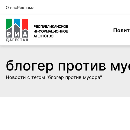
О нас
Реклама
Полит
блогер против му
Новости с тегом "блогер против мусора"