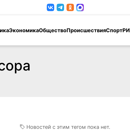
ика
Экономика
Общество
Происшествия
Спорт
РИ
сора
Новостей с этим тегом пока нет.