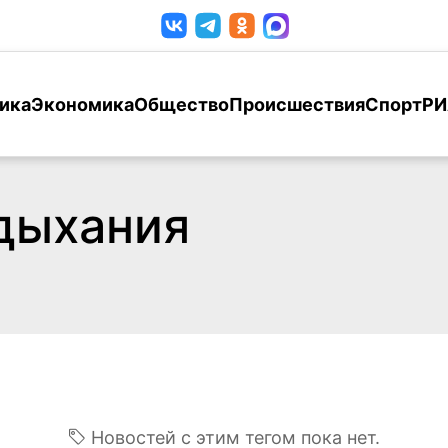
ика
Экономика
Общество
Происшествия
Спорт
РИ
 дыхания
Новостей с этим тегом пока нет.