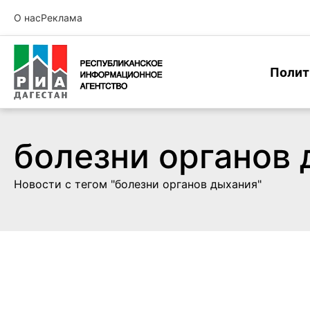
О нас
Реклама
Полит
болезни органов
Новости с тегом "болезни органов дыхания"