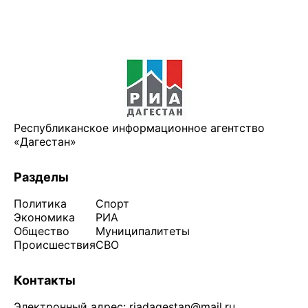
Республиканское информационное агентство
«Дагестан»
Разделы
Политика
Спорт
Экономика
РИА
Общество
Муниципалитеты
Происшествия
СВО
Контакты
Электронный адрес:
riadagestan@mail.ru