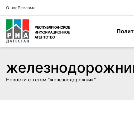
О нас
Реклама
Полит
железнодорожни
Новости с тегом "железнодорожник"