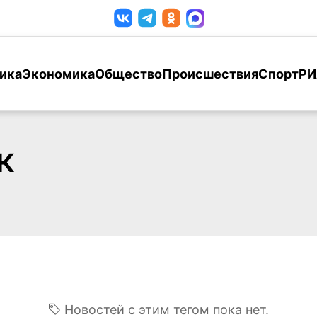
ика
Экономика
Общество
Происшествия
Спорт
РИ
к
Новостей с этим тегом пока нет.