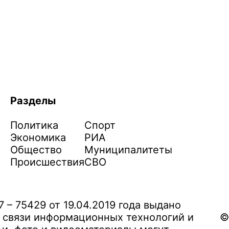
Разделы
Политика
Спорт
Экономика
РИА
Общество
Муниципалитеты
Происшествия
СВО
– 75429 от 19.04.2019 года выдано
 связи информационных технологий и
©