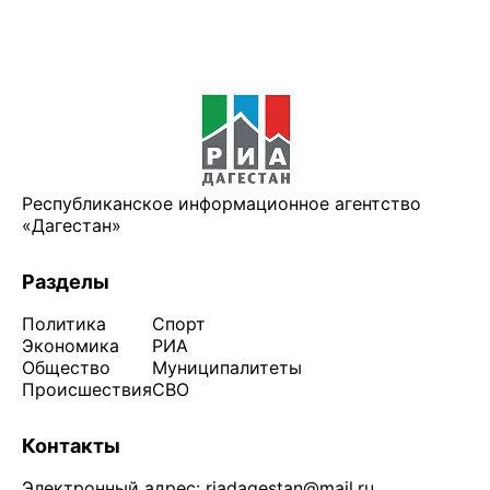
Республиканское информационное агентство
«Дагестан»
Разделы
Политика
Спорт
Экономика
РИА
Общество
Муниципалитеты
Происшествия
СВО
Контакты
Электронный адрес:
riadagestan@mail.ru