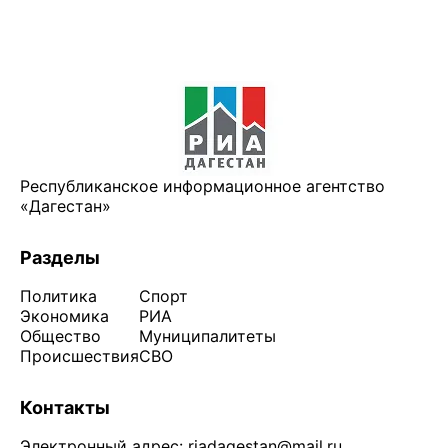
Республиканское информационное агентство
«Дагестан»
Разделы
Политика
Спорт
Экономика
РИА
Общество
Муниципалитеты
Происшествия
СВО
Контакты
Электронный адрес:
riadagestan@mail.ru