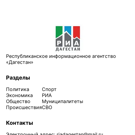
Республиканское информационное агентство
«Дагестан»
Разделы
Политика
Спорт
Экономика
РИА
Общество
Муниципалитеты
Происшествия
СВО
Контакты
Электронный адрес:
riadagestan@mail.ru