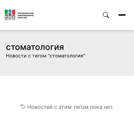
стоматология
Новости с тегом "стоматология"
Новостей с этим тегом пока нет.