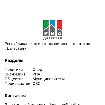
Республиканское информационное агентство
«Дагестан»
Разделы
Политика
Спорт
Экономика
РИА
Общество
Муниципалитеты
Происшествия
СВО
Контакты
Электронный адрес:
riadagestan@mail.ru