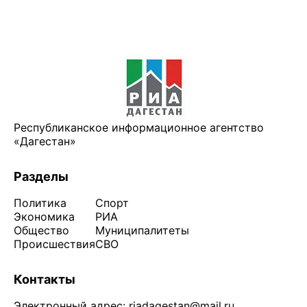
Республиканское информационное агентство
«Дагестан»
Разделы
Политика
Спорт
Экономика
РИА
Общество
Муниципалитеты
Происшествия
СВО
Контакты
Электронный адрес:
riadagestan@mail.ru