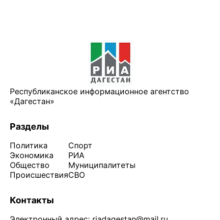
Республиканское информационное агентство
«Дагестан»
Разделы
Политика
Спорт
Экономика
РИА
Общество
Муниципалитеты
Происшествия
СВО
Контакты
Электронный адрес:
riadagestan@mail.ru