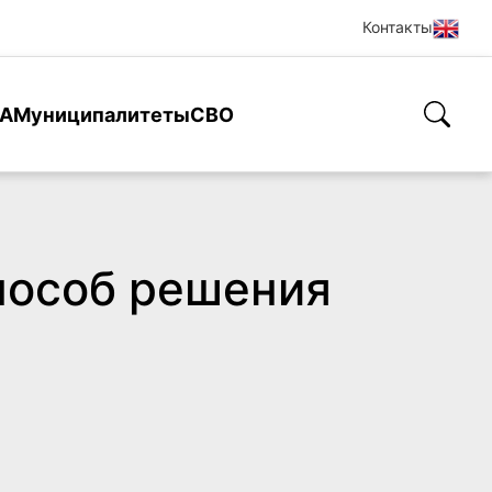
Контакты
А
Муниципалитеты
СВО
способ решения