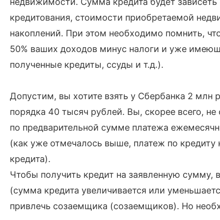
недвижимости. Сумма кредита будет зависеть 
кредитования, стоимости приобретаемой нед
накоплений. При этом необходимо помнить, чт
50% ваших доходов минус налоги и уже имеющ
полученные кредиты, ссуды и т.д.).
Допустим, вы хотите взять у Сбербанка 2 млн
порядка 40 тысяч рублей. Вы, скорее всего, н
по предварительной сумме платежа ежемесячно
(как уже отмечалось выше, платеж по кредиту
кредита).
Чтобы получить кредит на заявленную сумму, 
(сумма кредита увеличивается или уменьшаетс
привлечь созаемщика (созаемщиков). Но необх