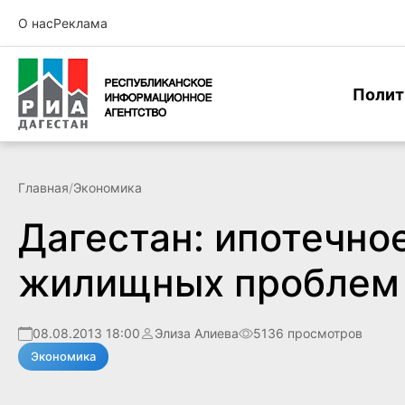
О нас
Реклама
Полит
Главная
/
Экономика
Дагестан: ипотечно
жилищных проблем
08.08.2013 18:00
Элиза Алиева
5136 просмотров
Экономика