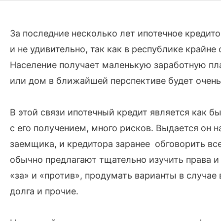
За последние несколько лет ипотечное кредито
и не удивительно, так как в республике крайне
Население получает маленькую заработную пла
или дом в ближайшей перспективе будет очень
В этой связи ипотечный кредит является как бы
с его получением, много рисков. Выдается он н
заемщика, и кредитора заранее обговорить вс
обычно предлагают тщательно изучить права и
«за» и «против», продумать варианты в случае
долга и прочие.