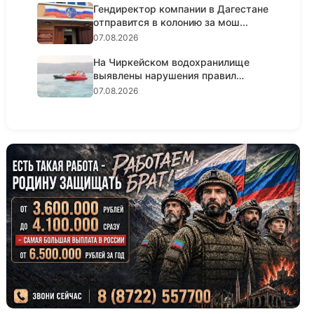
Гендиректор компании в Дагестане
отправится в колонию за мош...
07.08.2026
На Чиркейском водохранилище
выявлены нарушения правил
безопа...
07.08.2026