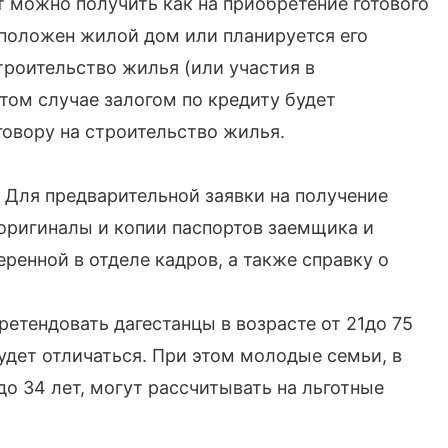
т можно получить как на приобретение готового
сположен жилой дом или планируется его
строительство жилья (или участия в
том случае залогом по кредиту будет
овору на строительство жилья.
 Для предварительной заявки на получение
оригиналы и копии паспортов заемщика и
еренной в отделе кадров, а также справку о
ретендовать дагестанцы в возрасте от 21до 75
будет отличаться. При этом молодые семьи, в
 до 34 лет, могут рассчитывать на льготные