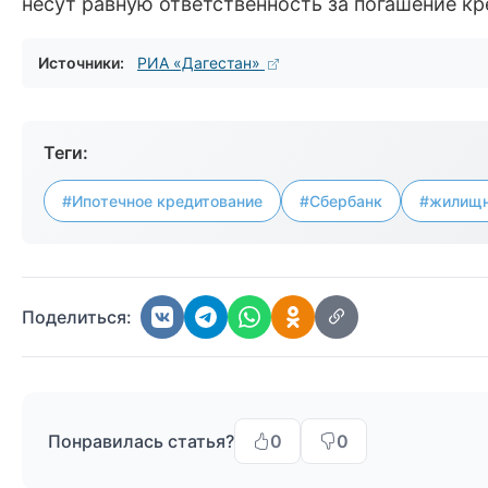
несут равную ответственность за погашение кр
Источники:
РИА «Дагестан»
Теги:
#Ипотечное кредитование
#Сбербанк
#жилищн
Поделиться:
Понравилась статья?
0
0