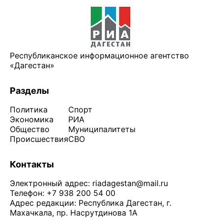
Республиканское информационное агентство
«Дагестан»
Разделы
Политика
Спорт
Экономика
РИА
Общество
Муниципалитеты
Происшествия
СВО
Контакты
Электронный адрес:
riadagestan@mail.ru
Телефон: +7 938 200 54 00
Адрес редакции: Республика Дагестан, г.
Махачкала, пр. Насрутдинова 1А