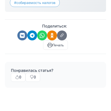
#собираемость налогов
Поделиться:
Печать
Понравилась статья?
0
0