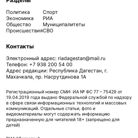
Разделы
Политика
Спорт
Экономика
РИА
Общество
Муниципалитеты
Происшествия
СВО
Контакты
Электронный адрес:
riadagestan@mail.ru
Телефон: +7 938 200 54 00
Адрес редакции: Республика Дагестан, г.
Махачкала, пр. Насрутдинова 1А
Регистрационный номер СМИ: ИА № ФС 77 – 75429 от
19.04.2019 года выдано Федеральной службой по надзору
в сфере связи информационных технологий и массовых
коммуникаций. Отдельные статьи, фото и
видеоматериалы могут содержать информацию
предназначенную для читателей 18+ (запрещено для
детей)
Политика конфиденциальности
·
Согласие на обработку ПДн