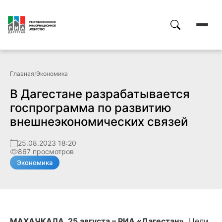
Главная
/
Экономика
В Дагестане разрабатывается
госпрограмма по развитию
внешнеэкономических связей
25.08.2023 18:20
867 просмотров
Экономика
МАХАЧКАЛА, 25 августа – РИА «Дагестан».
Цели