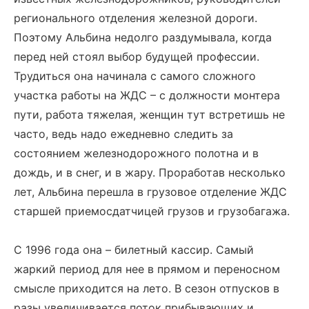
регионального отделения железной дороги.
Поэтому Альбина недолго раздумывала, когда
перед ней стоял выбор будущей профессии.
Трудиться она начинала с самого сложного
участка работы на ЖДС – с должности монтера
пути, работа тяжелая, женщин тут встретишь не
часто, ведь надо ежедневно следить за
состоянием железнодорожного полотна и в
дождь, и в снег, и в жару. Проработав несколько
лет, Альбина перешла в грузовое отделение ЖДС
старшей приемосдатчицей грузов и грузобагажа.
С 1996 года она – билетный кассир. Самый
жаркий период для нее в прямом и переносном
смысле приходится на лето. В сезон отпусков в
разы увеличивается поток прибывающих и