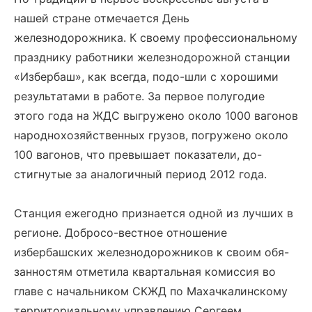
нашей стране отмечается День
железнодорожника. К своему профессиональному
празднику работники железнодорожной станции
«Избербаш», как всегда, подо-шли с хорошими
результатами в работе. За первое полугодие
этого года на ЖДС выгружено около 1000 вагонов
народнохозяйственных грузов, погружено около
100 вагонов, что превышает показатели, до-
стигнутые за аналогичный период 2012 года.
Станция ежегодно признается одной из лучших в
регионе. Добросо-вестное отношение
избербашских железнодорожников к своим обя-
занностям отметила квартальная комиссия во
главе с начальником СКЖД по Махачкалинскому
территориальному управлению Сергеем