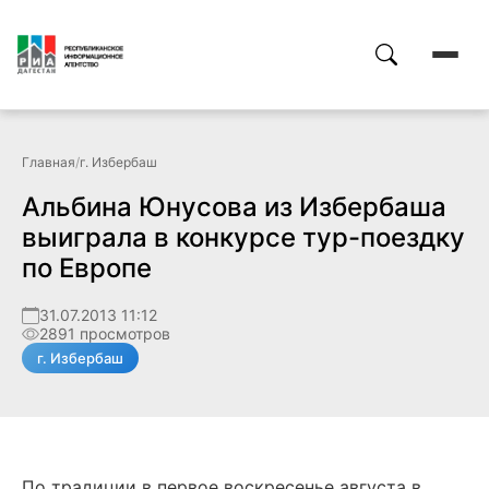
Главная
/
г. Избербаш
Альбина Юнусова из Избербаша
выиграла в конкурсе тур-поездку
по Европе
31.07.2013 11:12
2891 просмотров
г. Избербаш
По традиции в первое воскресенье августа в