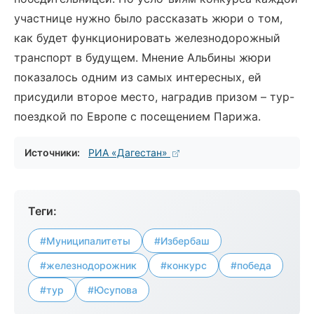
участнице нужно было рассказать жюри о том,
как будет функционировать железнодорожный
транспорт в будущем. Мнение Альбины жюри
показалось одним из самых интересных, ей
присудили второе место, наградив призом – тур-
поездкой по Европе с посещением Парижа.
Источники:
РИА «Дагестан»
Теги:
#Муниципалитеты
#Избербаш
#железнодорожник
#конкурс
#победа
#тур
#Юсупова