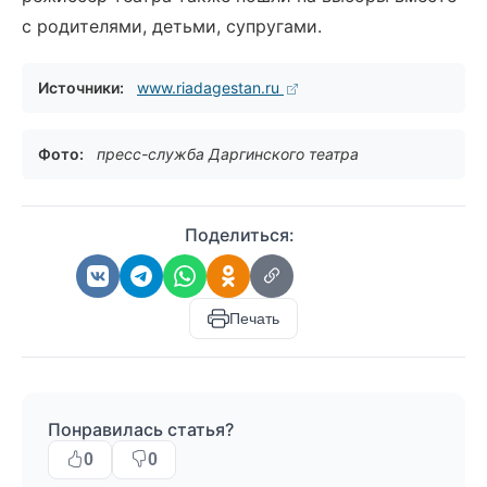
с родителями, детьми, супругами.
Источники:
www.riadagestan.ru
Фото:
пресс-служба Даргинского театра
Поделиться:
Печать
Понравилась статья?
0
0