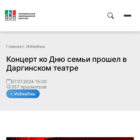
Главная
/
г. Избербаш
Концерт ко Дню семьи прошел в
Даргинском театре
07.07.2024 15:00
357 просмотров
г. Избербаш