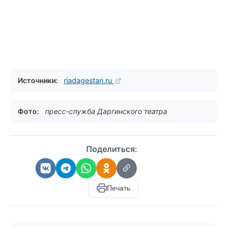
Источники:
riadagestan.ru
Фото:
пресс-служба Даргинского театра
Поделиться:
Печать