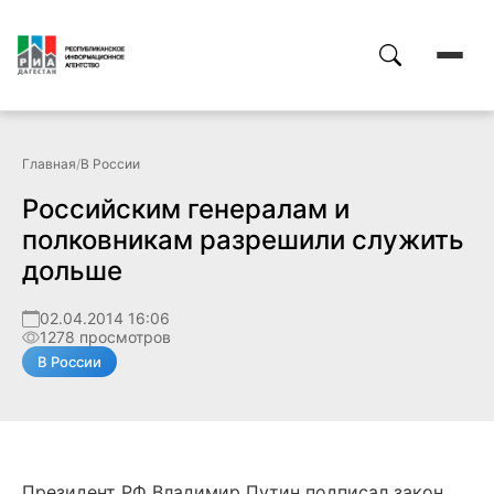
Главная
/
В России
Российским генералам и
полковникам разрешили служить
дольше
02.04.2014 16:06
1278 просмотров
В России
Президент РФ Владимир Путин подписал закон,