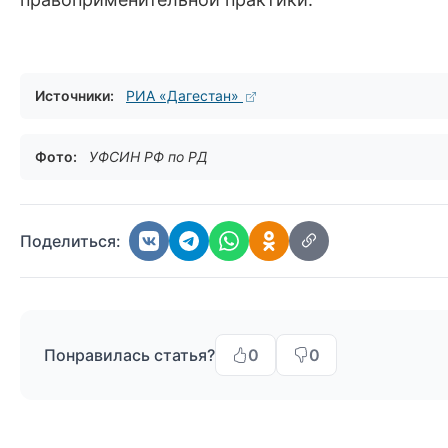
Источники:
РИА «Дагестан»
Фото:
УФСИН РФ по РД
Поделиться:
Понравилась статья?
0
0