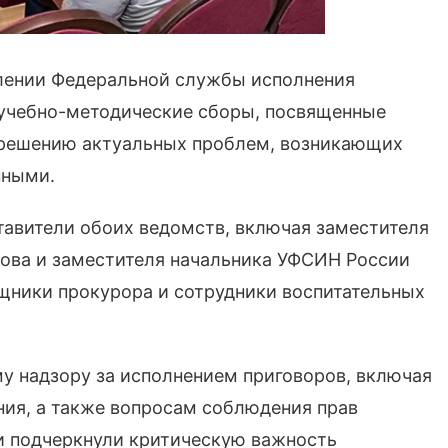
лении Федеральной службы исполнения
 учебно-методические сборы, посвященные
 решению актуальных проблем, возникающих
нными.
тавители обоих ведомств, включая заместителя
нова и заместителя начальника УФСИН России
щники прокурора и сотрудники воспитательных
у надзору за исполнением приговоров, включая
ия, а также вопросам соблюдения прав
и подчеркнули критическую важность