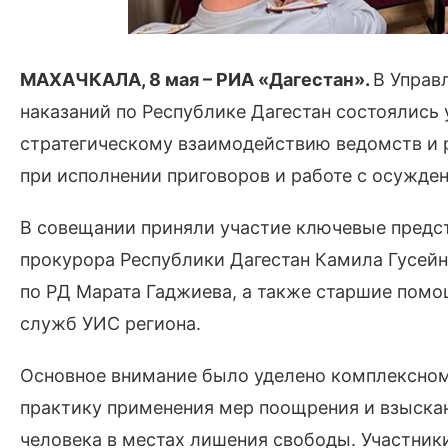
МАХАЧКАЛА, 8 мая –
РИА «Дагестан».
В Управ
наказаний по Республике Дагестан состоялись
стратегическому взаимодействию ведомств и
при исполнении приговоров и работе с осужде
В совещании приняли участие ключевые предс
прокурора Республики Дагестан Камила Гусей
по РД Марата Гаджиева, а также старшие помо
служб УИС региона.
Основное внимание было уделено комплексном
практику применения мер поощрения и взыскан
человека в местах лишения свободы. Участник