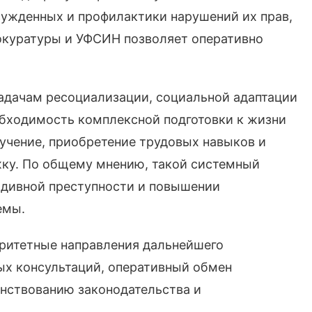
сужденных и профилактики нарушений их прав,
рокуратуры и УФСИН позволяет оперативно
адачам ресоциализации, социальной адаптации
бходимость комплексной подготовки к жизни
учение, приобретение трудовых навыков и
ку. По общему мнению, такой системный
идивной преступности и повышении
емы.
ритетные направления дальнейшего
ых консультаций, оперативный обмен
нствованию законодательства и