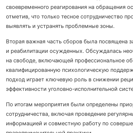
своевременного реагирования на обращения о
отметив, что только тесное сотрудничество п
выявлять и устранять проблемные зоны.
Вторая важная часть сборов была посвящена з
и реабилитации осужденных. Обсуждалась нео
на свободе, включающей профессиональное об
квалифицированную психологическую поддерж
подход играет ключевую роль в снижении рец
эффективности уголовно-исполнительной сист
По итогам мероприятия были определены прио
сотрудничества, включая проведение регулярн
информацией и совместную работу по соверше
правоприменительной практики.