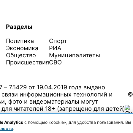
Разделы
Политика
Спорт
Экономика
РИА
Общество
Муниципалитеты
Происшествия
СВО
– 75429 от 19.04.2019 года выдано
 связи информационных технологий и
©
и, фото и видеоматериалы могут
ля читателей 18+ (запрещено для детей)
e Analytics
с помощью «cookie», для удобства пользования. Вы 
ьности
.