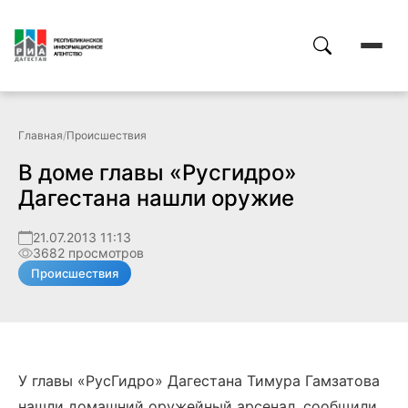
Главная
/
Происшествия
В доме главы «Русгидро»
Дагестана нашли оружие
21.07.2013 11:13
3682 просмотров
Происшествия
У главы «РусГидро» Дагестана Тимура Гамзатова
нашли домашний оружейный арсенал, сообщили