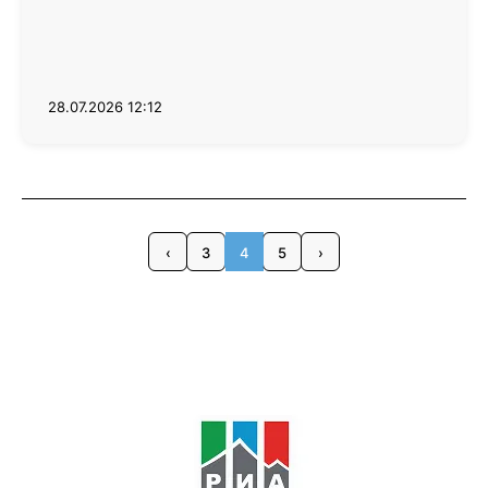
28.07.2026 12:12
‹
3
4
5
›