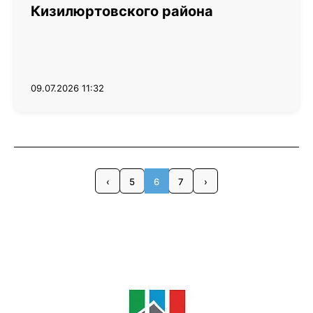
Кизилюртовского района
09.07.2026 11:32
‹
5
6
7
›