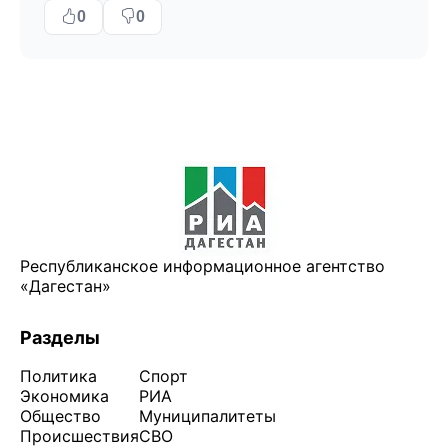
0
0
Республиканское информационное агентство
«Дагестан»
Разделы
Политика
Спорт
Экономика
РИА
Общество
Муниципалитеты
Происшествия
СВО