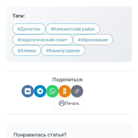
Теги:
#Дагестан
#Каякентский район
#педагогический совет
#образование
#Алиева
#Камалутдинов
Поделиться:
Печать
Понравилась статья?