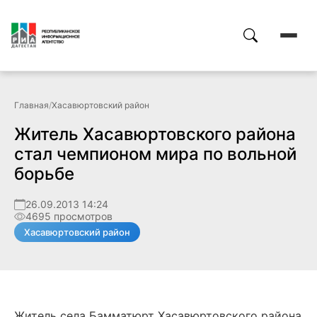
Главная
/
Хасавюртовский район
Житель Хасавюртовского района
стал чемпионом мира по вольной
борьбе
26.09.2013 14:24
4695 просмотров
Хасавюртовский район
Житель села Бамматюрт Хасавюртовского района