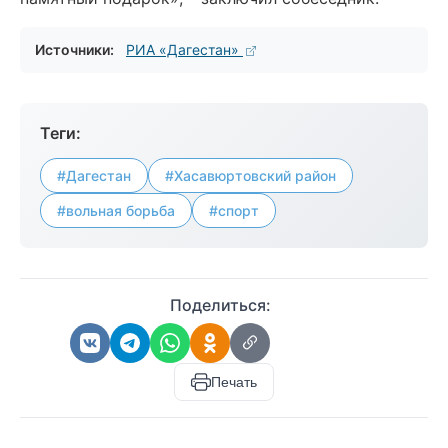
Источники:
РИА «Дагестан»
Теги:
#Дагестан
#Хасавюртовский район
#вольная борьба
#спорт
Поделиться:
Печать