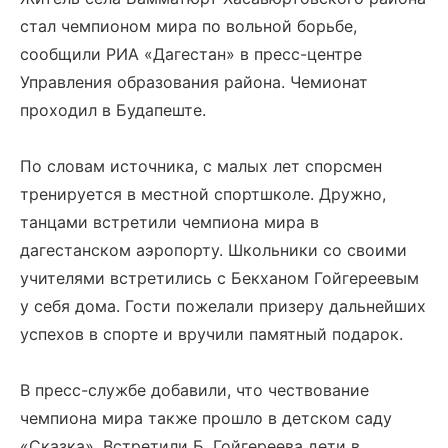
стал чемпионом мира по вольной борьбе,
сообщили РИА «Дагестан» в пресс-центре
Управления образования района. Чемионат
проходил в Будапеште.
По словам источника, с малых лет спорсмен
тренируется в местной спортшколе. Дружно,
танцами встретили чемпиона мира в
дагестанском аэропорту. Школьники со своими
учителями встретились с Бекханом Гойгереевым
у себя дома. Гости пожелали призеру дальнейших
успехов в спорте и вручили памятный подарок.
В пресс-службе добавили, что чествование
чемпиона мира также прошло в детском саду
«Сказка». Встретили Б. Гойгереева дети в