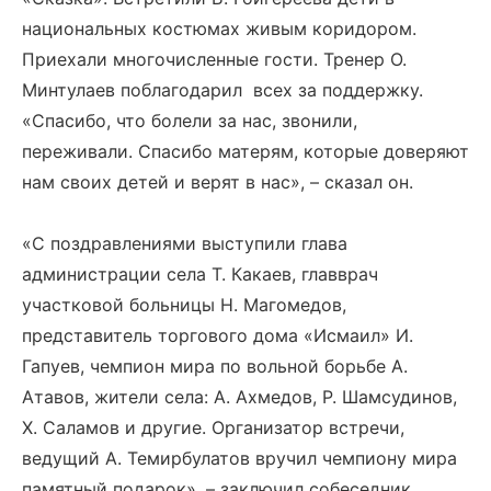
национальных костюмах живым коридором.
Приехали многочисленные гости. Тренер О.
Минтулаев поблагодарил всех за поддержку.
«Спасибо, что болели за нас, звонили,
переживали. Спасибо матерям, которые доверяют
нам своих детей и верят в нас», – сказал он.
«С поздравлениями выступили глава
администрации села Т. Какаев, главврач
участковой больницы Н. Магомедов,
представитель торгового дома «Исмаил» И.
Гапуев, чемпион мира по вольной борьбе А.
Атавов, жители села: А. Ахмедов, Р. Шамсудинов,
Х. Саламов и другие. Организатор встречи,
ведущий А. Темирбулатов вручил чемпиону мира
памятный подарок», – заключил собеседник.