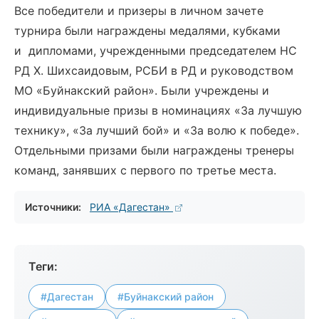
Все победители и призеры в личном зачете
турнира были награждены медалями, кубками
и дипломами, учрежденными председателем НС
РД Х. Шихсаидовым, РСБИ в РД и руководством
МО «Буйнакский район». Были учреждены и
индивидуальные призы в номинациях «За лучшую
технику», «За лучший бой» и «За волю к победе».
Отдельными призами были награждены тренеры
команд, занявших с первого по третье места.
Источники:
РИА «Дагестан»
Теги:
#Дагестан
#Буйнакский район