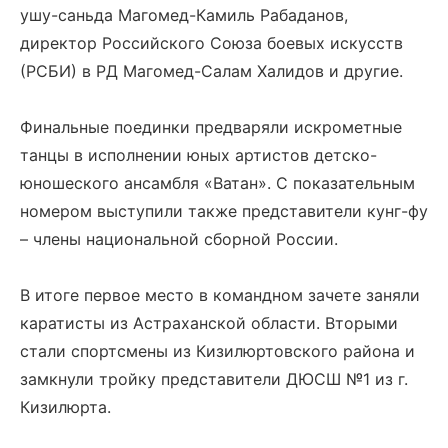
ушу-саньда Магомед-Камиль Рабаданов,
директор Российского Союза боевых искусств
(РСБИ) в РД Магомед-Салам Халидов и другие.
Финальные поединки предваряли искрометные
танцы в исполнении юных артистов детско-
юношеского ансамбля «Ватан». С показательным
номером выступили также представители кунг-фу
– члены национальной сборной России.
В итоге первое место в командном зачете заняли
каратисты из Астраханской области. Вторыми
стали спортсмены из Кизилюртовского района и
замкнули тройку представители ДЮСШ №1 из г.
Кизилюрта.