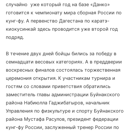
случайно уже который год на базе «Данко»
готовится к чемпионату мира сборная России по
кунг-фу. А первенство Дагестана по каратэ-
киокусинкай здесь проводится уже второй год
подряд.
В течение двух дней бойцы бились за победу в
семнадцати весовых категориях. А в преддверии
воскресных финалов состоялась торжественная
церемония открытия. К участникам турнира и
гостям со словами приветствия обратились
заместитель главы администрации Буйнакского
района Набиюлла Гаджибатыров, начальник
Управления по физкультуре и спорту Буйнакского
района Мустафа Расулов, президент федерации
кунг-фу России, заслуженный тренер России по