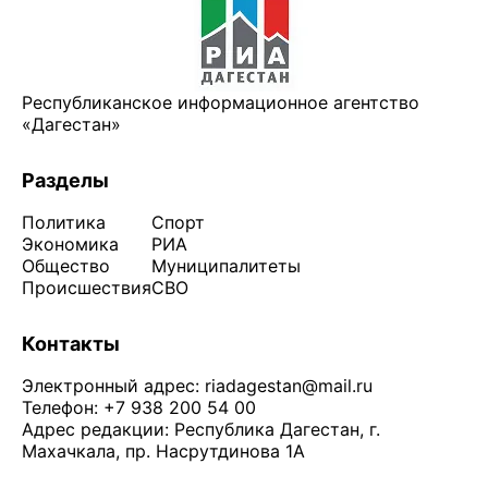
Республиканское информационное агентство
«Дагестан»
Разделы
Политика
Спорт
Экономика
РИА
Общество
Муниципалитеты
Происшествия
СВО
Контакты
Электронный адрес:
riadagestan@mail.ru
Телефон: +7 938 200 54 00
Адрес редакции: Республика Дагестан, г.
Махачкала, пр. Насрутдинова 1А