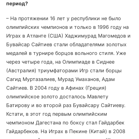
период?
– На протяжении 16 лет у республики не было
олимпийских чемпионов и только в 1996 году на
Играх в Атланте (США) Хаджимурад Магомедов и
Бувайсар Сайтиев стали обладателями золотых
медалей в турнире борцов вольного стиля. Уже
через четыре года, на Олимпиаде в Сиднее
(Австралия) триумфаторами Игр стали борцы
Сагид Муртазалиев, Мурад Умаханов, Адам
Сайтиев. В 2004 году в Афинах (Греция)
олимпийское золото досталось Мавлету
Батирову и во второй раз Бувайсару Сайтиеву.
Кстати, в этот год первым олимпийским
чемпионом Дагестана по боксу стал Гайдарбек
Гайдарбеков. На Играх в Пекине (Китай) в 2008