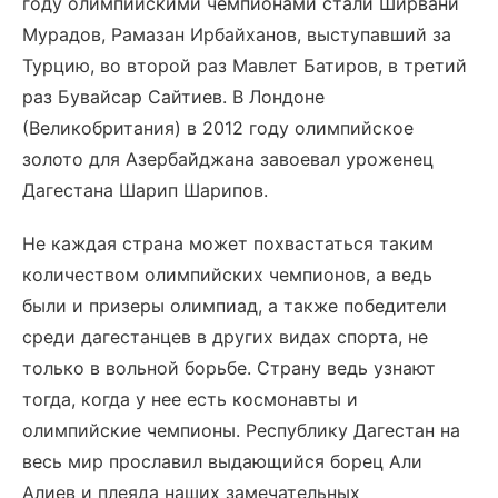
году олимпийскими чемпионами стали Ширвани
Мурадов, Рамазан Ирбайханов, выступавший за
Турцию, во второй раз Мавлет Батиров, в третий
раз Бувайсар Сайтиев. В Лондоне
(Великобритания) в 2012 году олимпийское
золото для Азербайджана завоевал уроженец
Дагестана Шарип Шарипов.
Не каждая страна может похвастаться таким
количеством олимпийских чемпионов, а ведь
были и призеры олимпиад, а также победители
среди дагестанцев в других видах спорта, не
только в вольной борьбе. Страну ведь узнают
тогда, когда у нее есть космонавты и
олимпийские чемпионы. Республику Дагестан на
весь мир прославил выдающийся борец Али
Алиев и плеяда наших замечательных