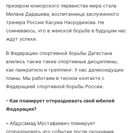
призером юниорского первенства мира стала
Милана Дадашева, воспитанница заслуженного
тренера России Касума Насрудинова. Не
сомневаюсь, что в женской борьбе в будущем нас
ждут успехи.
В Федерацию спортивной борьбы Дагестана
влились также такие спортивные дисциплины,
как панкратион и грэпплинг. У нас далекоидущие
планы. Мы работаем в тесном контакте с
Федерацией спортивной борьбы России.
– Как планирует отпраздновать свой юбилей
Федерация?
–
Абдусамад Мустафаевич планирует
отпраздновать это событие после окончания