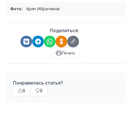
Фото:
Арип Ибрагимов
Поделиться:
Печать
Понравилась статья?
0
0