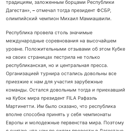
традициям, заложенным борцами Республики
Дагестан»,
–
отмечал тогда президент ФСБР,
олимпийский чемпион Михаил Мамиашвили.
Республика провела столь значимые
международные соревнования на высочайшем
уровне. Положительными отзывами об этом Кубке
на своих страницах пестрила не только
республиканская, но и центральная пресса.
Организацией турнира остались довольны все
приезжие к нам для участия зарубежные
команды. Остался довольным тогда и приехавший
на Кубок мира президент FILA Рафаэль
Мартинетти. Им было сказано, что республика
вполне способна принять у себя чемпионаты
Европы и молодежные первенства мира. Поэтому
я считаю, что нам по силам провести в Дагестане