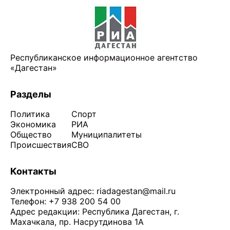
Республиканское информационное агентство
«Дагестан»
Разделы
Политика
Спорт
Экономика
РИА
Общество
Муниципалитеты
Происшествия
СВО
Контакты
Электронный адрес:
riadagestan@mail.ru
Телефон: +7 938 200 54 00
Адрес редакции: Республика Дагестан, г.
Махачкала, пр. Насрутдинова 1А