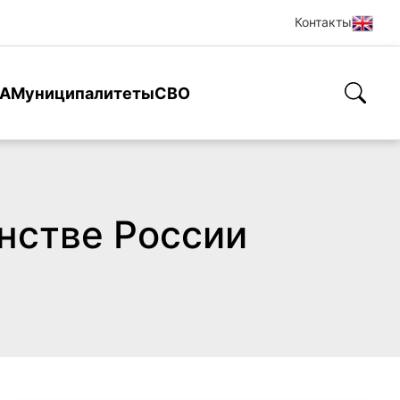
Контакты
А
Муниципалитеты
СВО
нстве России