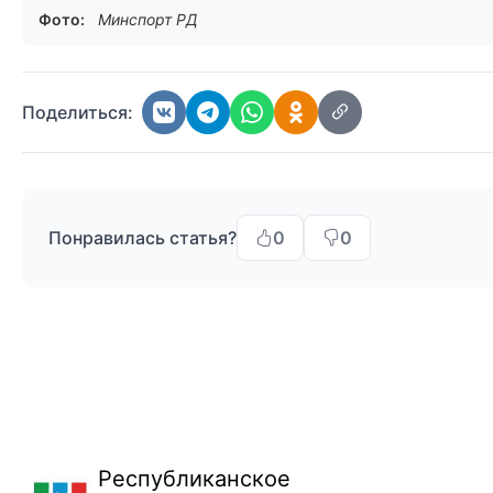
Фото:
Минспорт РД
Поделиться:
Понравилась статья?
0
0
Республиканское