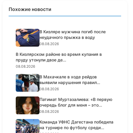
Похожие новости
В Кизляре мужчина погиб после
неудачного прыжка в воду
08.08.2026
В Кизлярском районе во время купания в
пруду утонули двое де...
08.08.2026
В Махачкале в ходе рейдов
выявили нарушения правил
пассажирс...
08.08.2026
Патимат Муртазалиева: «В первую
очередь блог для меня – это...
08.08.2026
Команда УФНС Дагестана победила
на турнире по футболу среди...