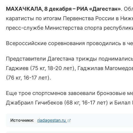
МАХАЧКАЛА, 8 декабря – РИА «Дагестан»
. Об
каратисты по итогам Первенства России в Ниж
пресс-службе Министерства спорта республик
Всероссийские соревнования проводились в чет
Представители Дагестана трижды поднимались
Гаджиев (75 кг, 18-20 лет), Гаджилав Магомедо
(76 кг, 16-17 лет).
Еще трое спортсменов завоевали бронзовые мед
Джабраил Гичибеков (68 кг, 16-17 лет) и Билал М
Источники:
riadagestan.ru