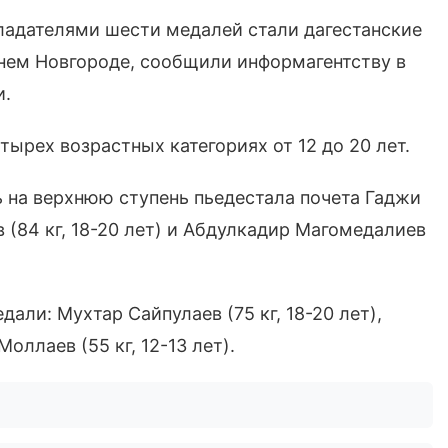
ладателями шести медалей стали дагестанские
нем Новгороде, сообщили информагентству в
и.
ырех возрастных категориях от 12 до 20 лет.
 на верхнюю ступень пьедестала почета Гаджи
в (84 кг, 18-20 лет) и Абдулкадир Магомедалиев
али: Мухтар Сайпулаев (75 кг, 18-20 лет),
оллаев (55 кг, 12-13 лет).