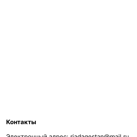
Контакты
Электронный адрес:
riadagestan@mail.ru