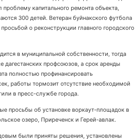
л проблему капитального ремонта объекта,
аются 300 детей. Ветеран буйнакского футбола
 просьбой о реконструкции главного городского
дится в муниципальной собственности, тогда
е дагестанских профсоюзов, а срок аренды
ната полностью профинансировать
жек, работы тормозит отсутствие необходимой
тили в пресс-службе города.
ые просьбы об установке воркаут-площадок в
льское озеро, Приреченск и Герей-авлак.
овым были приняты решения, установлены