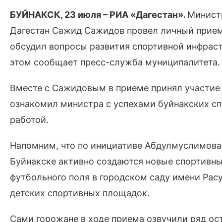
БУЙНАКСК, 23 июля – РИА «Дагестан».
Министр
Дагестан Сажид Сажидов провел личный прием 
обсудил вопросы развития спортивной инфрас
этом сообщает пресс-служба муниципалитета.
Вместе с Сажидовым в приеме принял участие
ознакомил министра с успехами буйнакских сп
работой.
Напомним, что по инициативе Абдулмуслимова 
Буйнакске активно создаются новые спортивны
футбольного поля в городском саду имени Расу
детских спортивных площадок.
Сами горожане в ходе приема озвучили ряд о