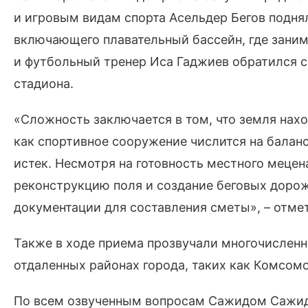
и игровым видам спорта Асельдер Бегов подня
включающего плавательный бассейн, где заним
и футбольный тренер Иса Гаджиев обратился с
стадиона.
«Сложность заключается в том, что земля нахо
как спортивное сооружение числится на баланс
истек. Несмотря на готовность местного меце
реконструкцию поля и создание беговых доро
документации для составления сметы», – отме
Также в ходе приема прозвучали многочисленн
отдаленных районах города, таких как Комсомо
По всем озвученным вопросам Сажидом Сажид