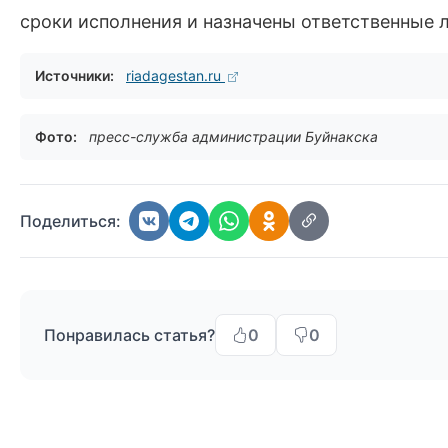
сроки исполнения и назначены ответственные 
Источники:
riadagestan.ru
Фото:
пресс-служба администрации Буйнакска
Поделиться:
Понравилась статья?
0
0