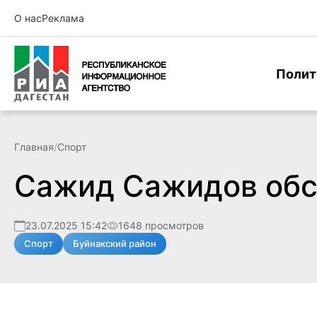
О нас
Реклама
Полит
Главная
/
Спорт
Сажид Сажидов обсу
23.07.2025 15:42
1648 просмотров
Спорт
Буйнакский район