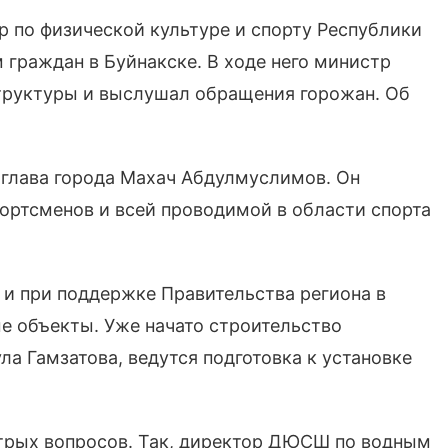
 по физической культуре и спорту Республики
граждан в Буйнакске. В ходе него министр
труктуры и выслушал обращения горожан. Об
 глава города Махач Абдулмуслимов. Он
ортсменов и всей проводимой в области спорта
и при поддержке Правительства региона в
е объекты. Уже начато строительство
ла Гамзатова, ведутся подготовка к установке
стрых вопросов. Так, директор ДЮСШ по водным