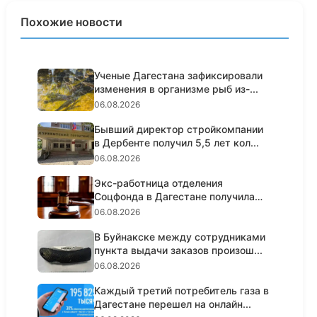
Похожие новости
Ученые Дагестана зафиксировали
изменения в организме рыб из-...
06.08.2026
Бывший директор стройкомпании
в Дербенте получил 5,5 лет кол...
06.08.2026
Экс-работница отделения
Соцфонда в Дагестане получила
срок з...
06.08.2026
В Буйнакске между сотрудниками
пункта выдачи заказов произош...
06.08.2026
Каждый третий потребитель газа в
Дагестане перешел на онлайн...