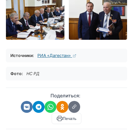
Источники:
РИА «Дагестан»
Фото:
НС РД
Поделиться:
Печать