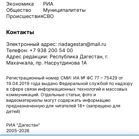
Экономика
РИА
Общество
Муниципалитеты
Происшествия
СВО
Контакты
Электронный адрес:
riadagestan@mail.ru
Телефон: +7 938 200 54 00
Адрес редакции: Республика Дагестан, г.
Махачкала, пр. Насрутдинова 1А
Регистрационный номер СМИ: ИА № ФС 77 – 75429 от
19.04.2019 года выдано Федеральной службой по надзору
в сфере связи информационных технологий и массовых
коммуникаций. Отдельные статьи, фото и
видеоматериалы могут содержать информацию
предназначенную для читателей 18+ (запрещено для
детей)
Политика конфиденциальности
·
Согласие на обработку ПДн
РИА "Дагестан"
2005-2026
© - Правила