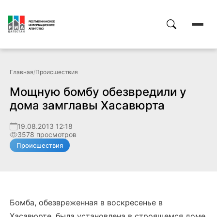
Главная
/
Происшествия
Мощную бомбу обезвредили у
дома замглавы Хасавюрта
19.08.2013 12:18
3578 просмотров
Происшествия
Бомба, обезвреженная в воскресенье в
Хасавюрте, была установлена в строящемся доме