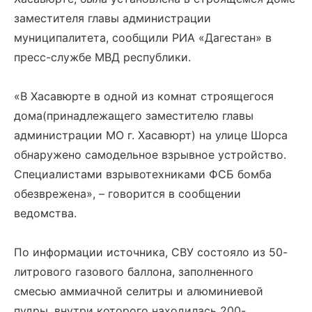
заместителя главы администрации
муниципалитета, сообщили РИА «Дагестан» в
пресс-службе МВД республики.
«В Хасавюрте в одной из комнат строящегося
дома(принадлежащего заместителю главы
администрации МО г. Хасавюрт) на улице Шорса
обнаружено самодельное взрывное устройство.
Специалистами взрывотехниками ФСБ бомба
обезврежена», – говорится в сообщении
ведомства.
По информации источника, СВУ состояло из 50-
литрового газового баллона, заполненного
смесью аммиачной селитры и алюминиевой
пудры, внутри которого находилась 200-