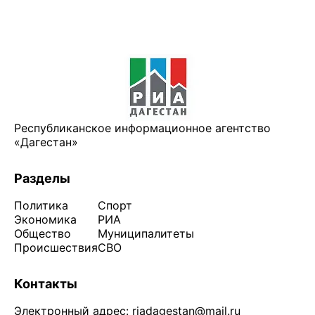
Республиканское информационное агентство
«Дагестан»
Разделы
Политика
Спорт
Экономика
РИА
Общество
Муниципалитеты
Происшествия
СВО
Контакты
Электронный адрес:
riadagestan@mail.ru