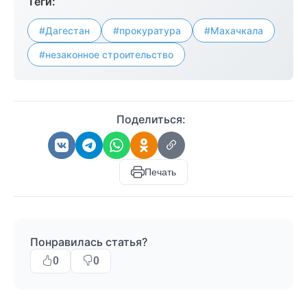
Теги:
#Дагестан
#прокуратура
#Махачкала
#незаконное строительство
Поделиться:
Печать
Понравилась статья?
0
0