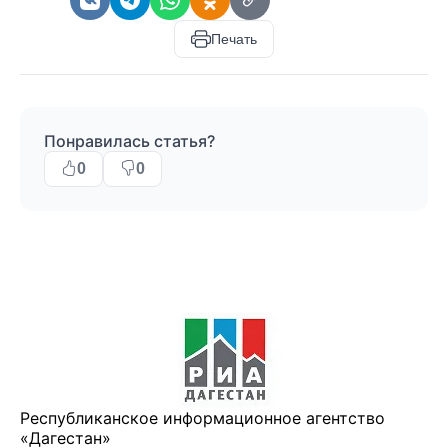
Печать
Понравилась статья?
0
0
Республиканское информационное агентство
«Дагестан»