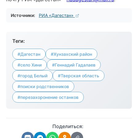
Источники:
РИА «Дагестан»
Теги:
#Дагестан
#Хунзахский район
#село Хини
#Геннадий Гадалаев
#город Белый
#Тверская область
#поиски родственников
#перезахоронение останков
Поделиться: