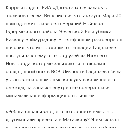
Корреспондент РИА «Дагестан» связалась с
пользователем. Выяснилось, что аккаунт
Magas
10
принадлежит главе села Верхний Нойбера
Гудермесского района Чеченской Республики
Ризвану Баймурадову. В телефонном разговоре он
пояснил, что информация о Геннадии Гадалаеве
поступила к нему от его друзей из Нижнего
Новгорода, которые занимаются поисками
солдат, погибших в ВОВ. Личность Гадалаева была
установлена с помощью капсулы в кармане его
одежды, на записке внутри нее содержалась
минимальная информация о погибшем.
«Ребята спрашивают, его похоронить вместе с
другими или привезти в Махачкалу? Я им сказал,
что хоронить его пока не надо. Если мы найдем