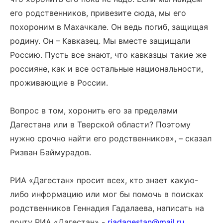
его родственников, привезите сюда, мы его
похороним в Махачкале. Он ведь погиб, защищая
родину. Он ­– Кавказец. Мы вместе защищали
Россию. Пусть все знают, что кавказцы такие же
россияне, как и все остальные национальности,
проживающие в России.
Вопрос в том, хоронить его за пределами
Дагестана или в Тверской области? Поэтому
нужно срочно найти его родственников», – сказал
Ризван Баймурадов.
РИА «Дагестан» просит всех, кто знает какую-
либо информацию или мог бы помочь в поисках
родственников Геннадия Гадалаева, написать на
почту РИА «Дагестан» -
riadagestan
@
mail
.
ru
.