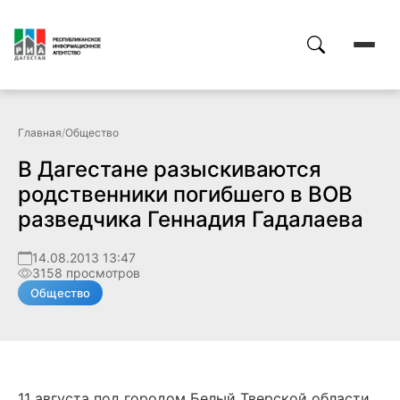
Главная
/
Общество
В Дагестане разыскиваются
родственники погибшего в ВОВ
разведчика Геннадия Гадалаева
14.08.2013 13:47
3158 просмотров
Общество
11 августа под городом Белый Тверской области