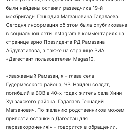
были найдены останки разведчика 19-й
мехбригады Геннадия Магзановича Гадалаева.
Сегодня информация об этом была опубликована
в социальной сети
Instagram
в комментариях на
странице врио Президента РД Рамазана
Абдулатипова, а также на странице РИА
«Дагестан» пользователем
Magas
10.
«Уважаемый Рамазан, я ­– глава села
Гудермесского района, ЧР. Найден солдат,
погибший в ВОВ в 40-х годах житель села Хини
Хунзахского района Гадалаев Геннадий
Магзанович. По желанию родственников можем
привезти останки в Дагестан для
перезахоронения!» – говорится в обращении.