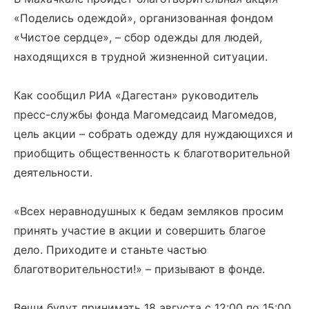
«Поделись одеждой», организованная фондом
«Чистое сердце», – сбор одежды для людей,
находящихся в трудной жизненной ситуации.
Как сообщил РИА «Дагестан» руководитель
пресс-службы фонда Магомедсаид Магомедов,
цель акции – собрать одежду для нуждающихся и
приобщить общественность к благотворительной
деятельности.
«Всех неравнодушных к бедам земляков просим
принять участие в акции и совершить благое
дело. Приходите и станьте частью
благотворительности!» – призывают в фонде.
Вещи будут принимать 18 августа с 12:00 по 15:00