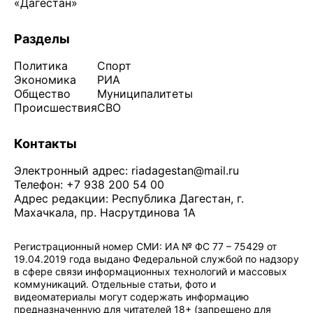
«Дагестан»
Разделы
Политика
Спорт
Экономика
РИА
Общество
Муниципалитеты
Происшествия
СВО
Контакты
Электронный адрес:
riadagestan@mail.ru
Телефон: +7 938 200 54 00
Адрес редакции: Республика Дагестан, г.
Махачкала, пр. Насрутдинова 1А
Регистрационный номер СМИ: ИА № ФС 77 – 75429 от
19.04.2019 года выдано Федеральной службой по надзору
в сфере связи информационных технологий и массовых
коммуникаций. Отдельные статьи, фото и
видеоматериалы могут содержать информацию
предназначенную для читателей 18+ (запрещено для